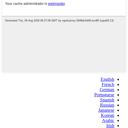
English
French
German
Portuguese
Spanish
Russian
Japanese
Korean
Arabic
Irish