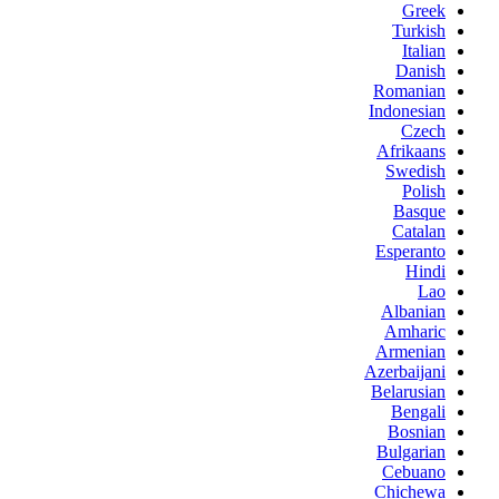
Greek
Turkish
Italian
Danish
Romanian
Indonesian
Czech
Afrikaans
Swedish
Polish
Basque
Catalan
Esperanto
Hindi
Lao
Albanian
Amharic
Armenian
Azerbaijani
Belarusian
Bengali
Bosnian
Bulgarian
Cebuano
Chichewa