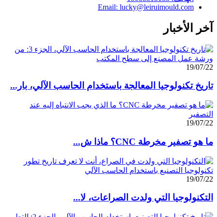
Email: lucky@leiruimould.com
آخر الأخبار
19/07/22
تاريخ تكنولوجيا المعالجة باستخدام الحاسب الآلي، بار...
19/07/22
ما هو تصفير مخرطة CNC؟ ماذا ش...
19/07/22
التكنولوجيا التي ولدت الصراعات، لا...