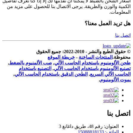
أسعار الشحن بالضبط لا يمكننا أن نقدمها لك إلا إذا كنا نعرف تفاصيل
الكمية والوزن والطريقة. يرجى الاتصال بنا للحصول على مزيد من
المعلومات.
هل تريد العمل معنا؟
اتصل بنا
© حقوق الطبع والنشر - 2010-2022: جميع الحقوق
محفوظة.
المنتجات الساخنة
-
خريطة الموقع
طحن الألومنيوم باستخدام الحاسب الآلي
,
صب الألمنيوم بالضغط
,
تصنيع الألومنيوم باستخدام الحاسب الآلي
,
التصنيع باستخدام
الحاسب الآلي السريع
,
الطحن الدقيق باستخدام الحاسب الآلي
,
يموت الألومنيوم
,
اتصل بنا
العنوان: رقم 48، طريق داغانغ 3
الهاتف: 15088818133