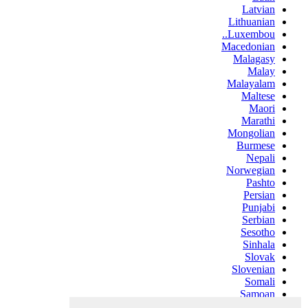
Latvian
Lithuanian
Luxembou..
Macedonian
Malagasy
Malay
Malayalam
Maltese
Maori
Marathi
Mongolian
Burmese
Nepali
Norwegian
Pashto
Persian
Punjabi
Serbian
Sesotho
Sinhala
Slovak
Slovenian
Somali
Samoan
Scots Gaelic